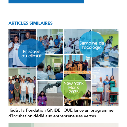
ARTICLES SIMILAIRES
Ilèdà : la Fondation GNIDEHOUE lance un programme
d'incubation dédié aux entrepreneures vertes